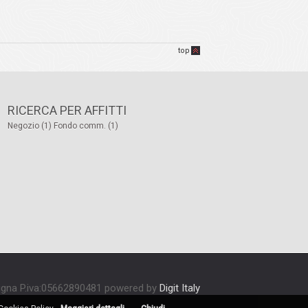
top
RICERCA PER AFFITTI
Negozio (1)
Fondo comm. (1)
Signa P.iva:05662890481 powered by
Digit Italy