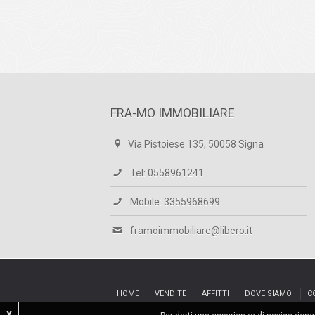
FRA-MO IMMOBILIARE
Via Pistoiese 135, 50058 Signa
Tel: 0558961241
Mobile: 3355968699
framoimmobiliare@libero.it
HOME
VENDITE
AFFITTI
DOVE SIAMO
C