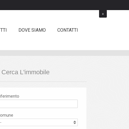
+
TTI
DOVE SIAMO
CONTATTI
Cerca L'immobile
iferimento
omune
-