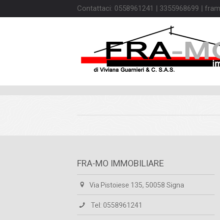
Contattaci: 0558961241 | 3355968699 | fram
FRA-MO IMMOBILIARE
Via Pistoiese 135, 50058 Signa
Tel: 0558961241