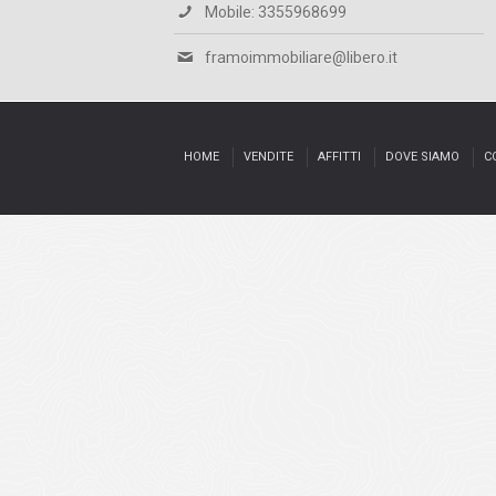
Mobile: 3355968699
framoimmobiliare@libero.it
HOME
VENDITE
AFFITTI
DOVE SIAMO
C