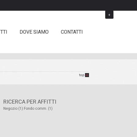
+
TTI
DOVE SIAMO
CONTATTI
top
RICERCA PER AFFITTI
Negozio (1)
Fondo comm. (1)