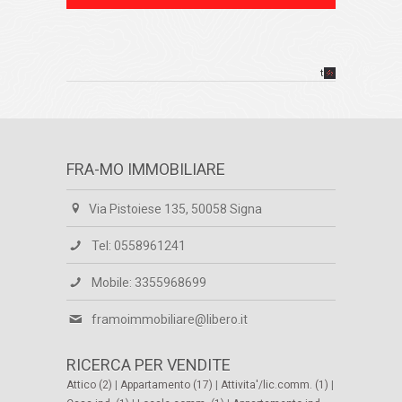
top
FRA-MO IMMOBILIARE
Via Pistoiese 135, 50058 Signa
Tel: 0558961241
Mobile: 3355968699
framoimmobiliare@libero.it
RICERCA PER VENDITE
Attico (2)
|
Appartamento (17)
|
Attivita'/lic.comm. (1)
|