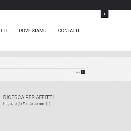
+
TTI
DOVE SIAMO
CONTATTI
top
RICERCA PER AFFITTI
Negozio (1)
Fondo comm. (1)