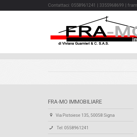
Contattaci: 0558961241 | 3355968699 | fram
FRA-MO IMMOBILIARE
Via Pistoiese 135, 50058 Signa
Tel: 0558961241