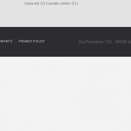
Casa ind. (1)
|
Locale comm. (1)
|
Via Pistoiese 135 , 50058 
ONTATTI
PRIVACY POLICY