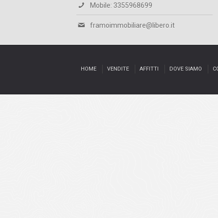
Mobile: 3355968699
framoimmobiliare@libero.it
HOME
VENDITE
AFFITTI
DOVE SIAMO
C