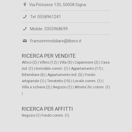
Via Pistoiese 135, 50058 Signa
Tel: 0558961241
Mobile: 3355968699
framoimmobiliare@libero.it
RICERCA PER VENDITE
Attico (2)
|
Villino (12)
|
Villa (5)
|
Capannone (2)
|
Casa
ind. (1)
|
Immobile comm. (1)
|
Appartamento (17)
|
Bifamiliare (6)
|
Appartamento ind. (5)
|
Fondo
artigianale (1)
|
Terratetto (10)
|
Locale comm. (1)
|
Villa a schiera (2)
|
Negozio (1)
|
Attivita'/lic.comm. (1)
|
RICERCA PER AFFITTI
Negozio (1)
Fondo comm. (1)